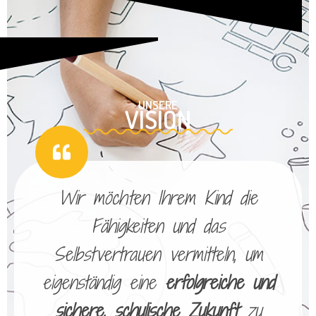
UNSERE
VISION
Wir möchten Ihrem Kind die
Fähigkeiten und das
Selbstvertrauen vermitteln, um
eigenständig eine
erfolgreiche und
sichere, schulische Zukunft
zu