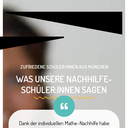
ZUFRIEDENE SCHÜLER:INNEN AUS MÜNCHEN
WAS UNSERE NACHHILFE-
SCHÜLER:INNEN SAGEN
Dank der individuellen Mathe-Nachhilfe habe