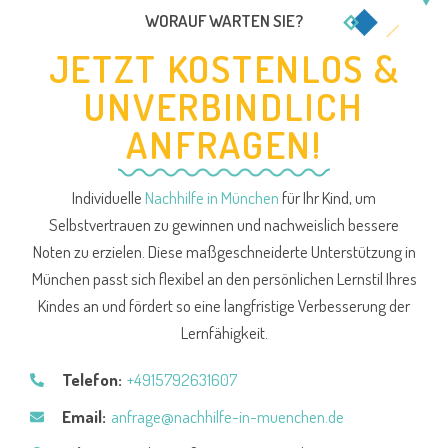
WORAUF WARTEN SIE?
JETZT KOSTENLOS &
UNVERBINDLICH
ANFRAGEN!
Individuelle
Nachhilfe in München
für Ihr Kind, um
Selbstvertrauen zu gewinnen und nachweislich bessere
Noten zu erzielen. Diese maßgeschneiderte Unterstützung in
München passt sich flexibel an den persönlichen Lernstil Ihres
Kindes an und fördert so eine langfristige Verbesserung der
Lernfähigkeit.
Telefon:
+4915792631607
Email:
anfrage@nachhilfe-in-muenchen.de