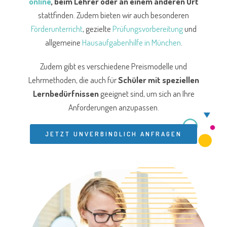
online
, beim Lehrer oder an einem anderen Ort
stattfinden. Zudem bieten wir auch besonderen
Förderunterricht
, gezielte
Prüfungsvorbereitung
und
allgemeine
Hausaufgabenhilfe in München
.
Zudem gibt es verschiedene Preismodelle und
Lehrmethoden, die auch für
Schüler mit speziellen
Lernbedürfnissen
geeignet sind, um sich an Ihre
Anforderungen anzupassen.
JETZT UNVERBINDLICH ANFRAGEN