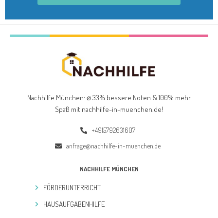
Nachhilfe München: ⌀ 33% bessere Noten & 100% mehr
Spaß mit nachhilfe-in-muenchen.de
!
+4915792631607
anfrage@nachhilfe-in-muenchen.de
NACHHILFE MÜNCHEN
FÖRDERUNTERRICHT
HAUSAUFGABENHILFE