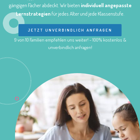
gängigen Fächer abdeckt. Wir bieten
individuell angepasste
Lernstrategien
für jedes Alter und jede Klassenstufe.
JETZT UNVERBINDLICH ANFRAGEN
9 von 10 Familien empfehlen uns weiter! – 100% kostenlos &
unverbindlich anfragen!