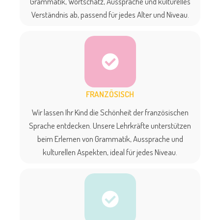
Grammatik, Wortschatz, Aussprache und kulturelles
Verständnis ab, passend für jedes Alter und Niveau.
FRANZÖSISCH
Wir lassen Ihr Kind die Schönheit der französischen
Sprache entdecken. Unsere Lehrkräfte unterstützen
beim Erlernen von Grammatik, Aussprache und
kulturellen Aspekten, ideal für jedes Niveau.