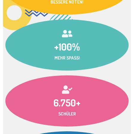
BESSERE NOTEN!
+100%
MEHR SPASS!
6.750+
SCHÜLER