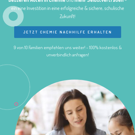
ein eine Investition in eine erfolgreiche & sichere, schulische
Zukunft!
JETZT CHEMIE NACHHILFE ERHALTEN
9 von 10 Familien empfehlen uns weiter! – 100% kostenlos &
unverbindlich anfragen!