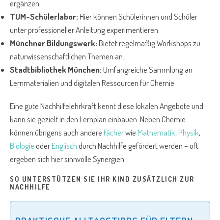
ergänzen.
TUM-Schülerlabor:
Hier können Schülerinnen und Schüler
unter professioneller Anleitung experimentieren.
Münchner Bildungswerk:
Bietet regelmäßig Workshops zu
naturwissenschaftlichen Themen an.
Stadtbibliothek München:
Umfangreiche Sammlung an
Lernmaterialien und digitalen Ressourcen für Chemie.
Eine gute Nachhilfelehrkraft kennt diese lokalen Angebote und
kann sie gezielt in den Lernplan einbauen. Neben Chemie
können übrigens auch andere
Fächer
wie
Mathematik
,
Physik
,
Biologie
oder
Englisch
durch Nachhilfe gefördert werden – oft
ergeben sich hier sinnvolle Synergien.
SO UNTERSTÜTZEN SIE IHR KIND ZUSÄTZLICH ZUR
NACHHILFE