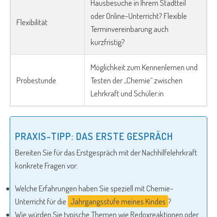
Hausbesuche in Ihrem Stadtteil
oder Online-Unterricht? Flexible
Flexibilität
Terminvereinbarung auch
kurzfristig?
Möglichkeit zum Kennenlernen und
Probestunde
Testen der „Chemie“ zwischen
Lehrkraft und Schüler:in
PRAXIS-TIPP: DAS ERSTE GESPRÄCH
Bereiten Sie für das Erstgespräch mit der Nachhilfelehrkraft
konkrete Fragen vor:
Welche Erfahrungen haben Sie speziell mit Chemie-
Unterricht für die
Jahrgangsstufe meines Kindes
?
Wie würden Sie typische Themen wie Redoxreaktionen oder