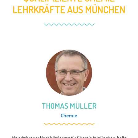
LEHRKRÄFTE AUS MÜNCHEN
THOMAS MÜLLER
Chemie
Als erfahrener Nachhilfelehrer für Chemie in München, helfe