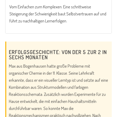
Vom Einfachen zum Komplexen: Eine schrittweise
Steigerung der Schwierigkeit baut Selbstvertrauen auf und
führt zu nachhaltigen Lernerfolgen.
ERFOLGSGESCHICHTE: VON DER 5 ZUR 2 IN
SECHS MONATEN
Max aus Bogenhausen hatte große Probleme mit
organischer Chemie in der 11. Klasse. Seine Lehrkraft
erkannte, dass er ein visueller Lerntyp ist und setzte auf eine
Kombination aus Strukturmodellen und farbigen
Reaktionsschemata. Zusätzlich wurden Experimente für zu
Hause entwickelt, die mit einfachen Haushaltsmitteln
durchführbar waren. So konnte Max die
Reaktionsmechanismen praktisch nachvollziehen. Nach