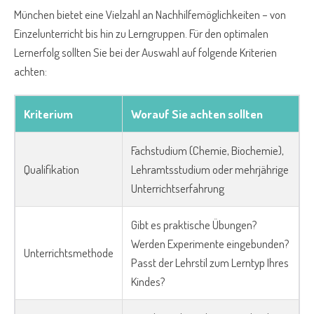
München bietet eine Vielzahl an Nachhilfemöglichkeiten – von
Einzelunterricht bis hin zu Lerngruppen. Für den optimalen
Lernerfolg sollten Sie bei der Auswahl auf folgende Kriterien
achten:
Kriterium
Worauf Sie achten sollten
Fachstudium (Chemie, Biochemie),
Qualifikation
Lehramtsstudium oder mehrjährige
Unterrichtserfahrung
Gibt es praktische Übungen?
Werden Experimente eingebunden?
Unterrichtsmethode
Passt der Lehrstil zum Lerntyp Ihres
Kindes?