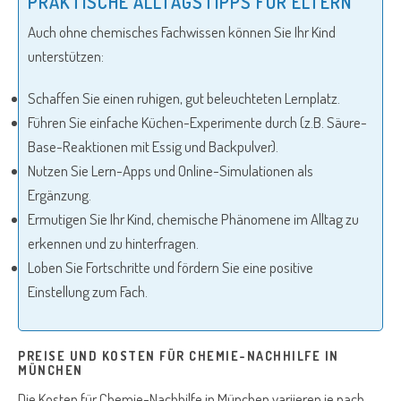
PRAKTISCHE ALLTAGSTIPPS FÜR ELTERN
Auch ohne chemisches Fachwissen können Sie Ihr Kind
unterstützen:
Schaffen Sie einen ruhigen, gut beleuchteten Lernplatz.
Führen Sie einfache Küchen-Experimente durch (z.B. Säure-
Base-Reaktionen mit Essig und Backpulver).
Nutzen Sie Lern-Apps und Online-Simulationen als
Ergänzung.
Ermutigen Sie Ihr Kind, chemische Phänomene im Alltag zu
erkennen und zu hinterfragen.
Loben Sie Fortschritte und fördern Sie eine positive
Einstellung zum Fach.
PREISE UND KOSTEN FÜR CHEMIE-NACHHILFE IN
MÜNCHEN
Die Kosten für Chemie-Nachhilfe in München variieren je nach